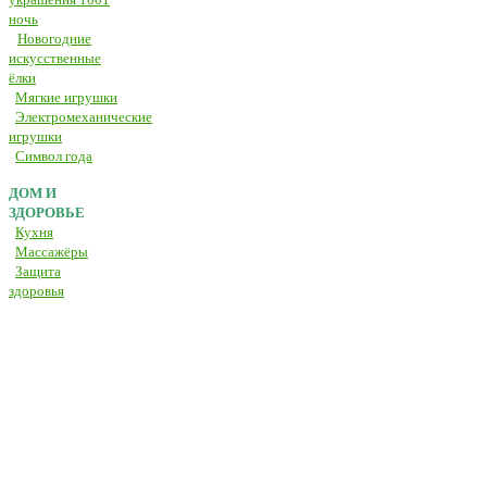
ночь
Новогодние
искусственные
ёлки
Мягкие игрушки
Электромеханические
игрушки
Символ года
ДОМ И
ЗДОРОВЬЕ
Кухня
Массажёры
Защита
здоровья