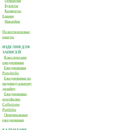
Открытки
Буклеты
Конверты,
бланки
Наклейки
Полиэтиленовые
пакеты
ИЗДЕЛИЯ ДЛЯ
ЗАПИСЕЙ
Классические
ежедневники
Ежедневники
Portobello
Ежедневники по
индивидуальному
дизайну
Ежедневники-
портфолио
Collezione
Portfolio
Оригинальные
ежедневники
КАЛЕНДАРИ