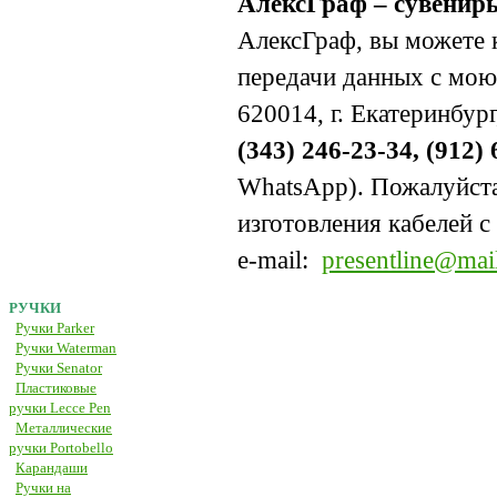
АлексГраф – сувениры
АлексГраф, вы можете 
передачи данных с мою
620014, г. Екатеринбург,
(343) 246-23-34, (912) 
WhatsApp). Пожалуйста
изготовления кабелей 
e-mail:
presentline@mai
РУЧКИ
Ручки Parker
Ручки Waterman
Ручки Senator
Пластиковые
ручки Lecce Pen
Металлические
ручки Portobello
Карандаши
Ручки на