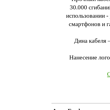
30.000 сгибани
использовании -
смартфонов и г
Дина кабеля –
Нанесение логот
О